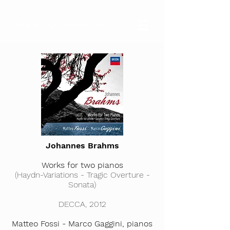
MARCO GAGGINI
Johannes Brahms
Works for two pianos
(Haydn-Variations - Tragic Overture -
Sonata
)
DECCA, 2012
Matteo Fossi - Marco Gaggini, pianos