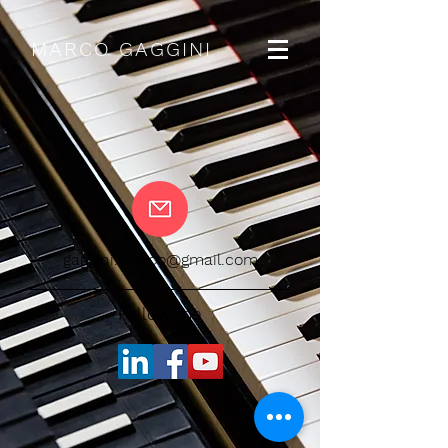
MARCO GAGGINI
gaggini.marco@gmail.com
Follow me