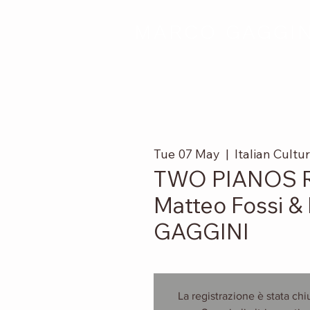
MARCO GAGGIN
Tue 07 May
  |  
Italian Cultur
TWO PIANOS R
Matteo Fossi 
GAGGINI
La registrazione è stata chi