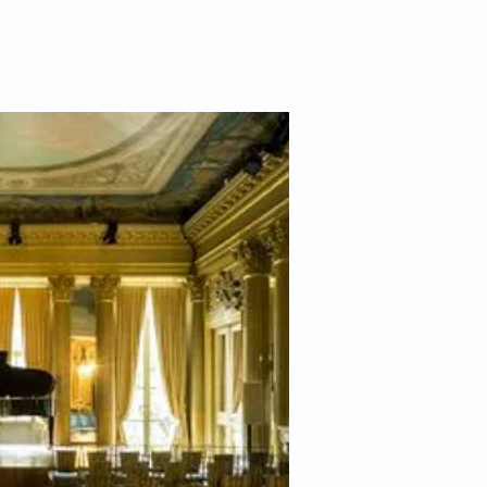
a
TEACHING
NEWS
More