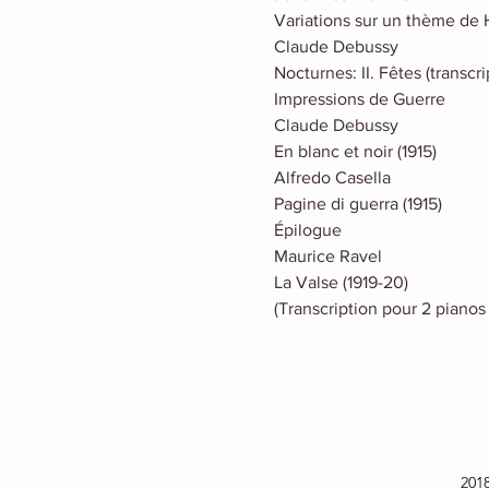
Variations sur un thème de 
Claude Debussy
Nocturnes: II. Fêtes (transcr
Impressions de Guerre
Claude Debussy
En blanc et noir (1915)
Alfredo Casella
Pagine di guerra (1915)
Épilogue
Maurice Ravel
La Valse (1919-20)
(Transcription pour 2 pianos 
201