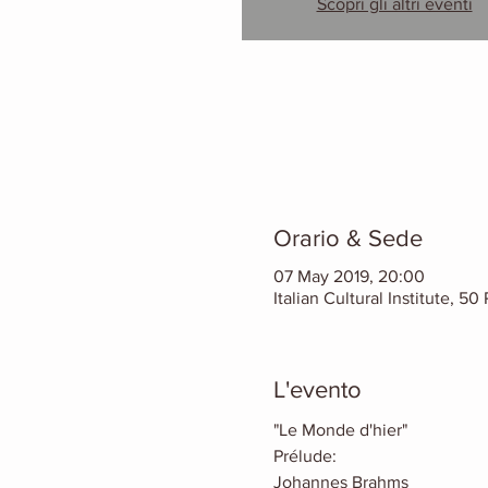
Scopri gli altri eventi
Orario & Sede
07 May 2019, 20:00
Italian Cultural Institute, 5
L'evento
"Le Monde d'hier"
Prélude:
Johannes Brahms