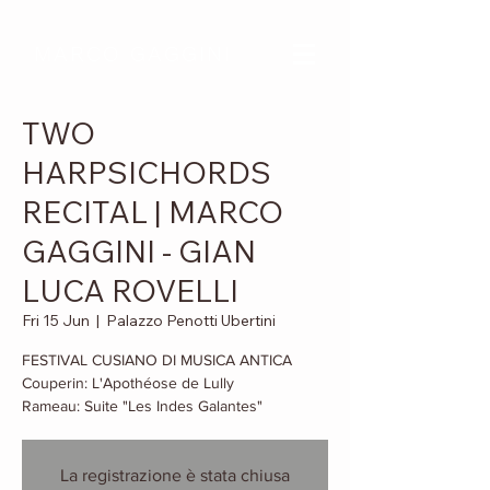
MARCO GAGGINI
TWO
HARPSICHORDS
RECITAL | MARCO
GAGGINI - GIAN
LUCA ROVELLI
Fri 15 Jun
  |  
Palazzo Penotti Ubertini
FESTIVAL CUSIANO DI MUSICA ANTICA
Couperin: L'Apothéose de Lully
Rameau: Suite "Les Indes Galantes"
La registrazione è stata chiusa