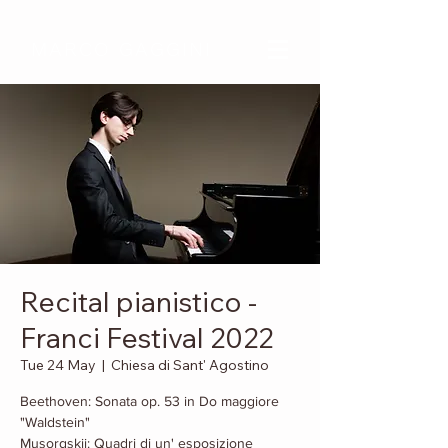
MARCO GAGGINI
Recital pianistico -
Franci Festival 2022
Tue 24 May
  |  
Chiesa di Sant' Agostino
Beethoven: Sonata op. 53 in Do maggiore
"Waldstein"
Musorgskij: Quadri di un' esposizione