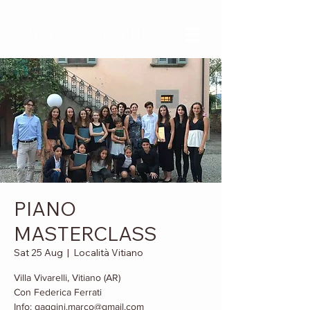
MARCO GAGGINI
PIANO
MASTERCLASS
Sat 25 Aug
  |  
Località Vitiano
Villa Vivarelli, Vitiano (AR)
Con Federica Ferrati
Info: gaggini.marco@gmail.com