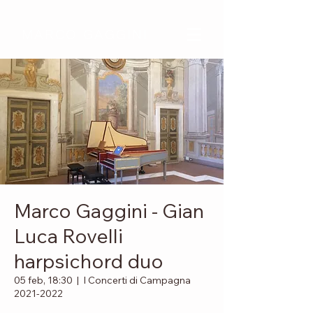
MARCO GAGGINI
Marco Gaggini - Gian
Luca Rovelli
harpsichord duo
05 feb, 18:30
  |  
I Concerti di Campagna
2021-2022