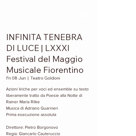
MARCO GAGGINI
INFINITA TENEBRA
DI LUCE | LXXXI
Festival del Maggio
Musicale Fiorentino
Fri 08 Jun
  |  
Teatro Goldoni
Azioni liriche per voci ed ensemble su testo
liberamente tratto da Poesie alla Notte di
Rainer Maria Rilke
Musica di Adriano Guarnieri
Prima esecuzione assoluta
Direttore: Pietro Borgonovo
Regia: Giancarlo Cauteruccio