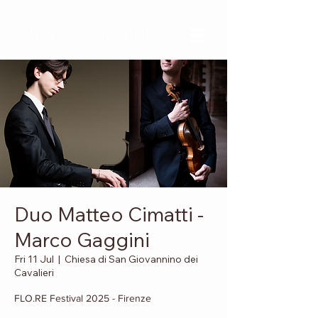
MARCO GAGGINI
Duo Matteo Cimatti -
Marco Gaggini
Fri 11 Jul
  |  
Chiesa di San Giovannino dei
Cavalieri