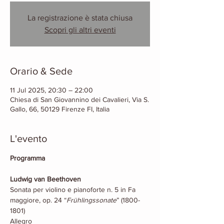
La registrazione è stata chiusa
Scopri gli altri eventi
Orario & Sede
11 Jul 2025, 20:30 – 22:00
Chiesa di San Giovannino dei Cavalieri, Via S.
Gallo, 66, 50129 Firenze FI, Italia
L'evento
Programma
Ludwig van Beethoven
Sonata per violino e pianoforte n. 5 in Fa 
maggiore, op. 24 “
Frühlingssonate
” (1800-
1801)
Allegro