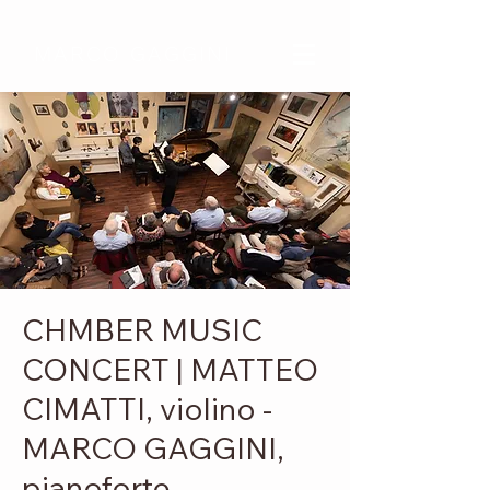
MARCO GAGGINI
CHMBER MUSIC
CONCERT | MATTEO
CIMATTI, violino -
MARCO GAGGINI,
pianoforte