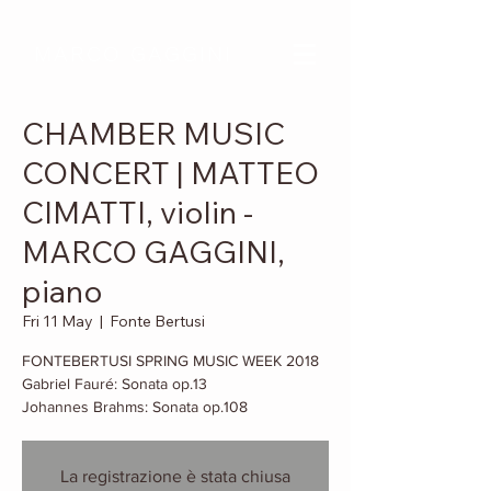
MARCO GAGGINI
CHAMBER MUSIC
CONCERT | MATTEO
CIMATTI, violin -
MARCO GAGGINI,
piano
Fri 11 May
  |  
Fonte Bertusi
FONTEBERTUSI SPRING MUSIC WEEK 2018
Gabriel Fauré: Sonata op.13
Johannes Brahms: Sonata op.108
La registrazione è stata chiusa