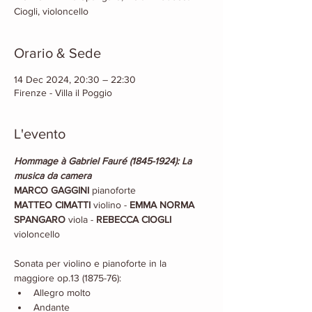
Ciogli, violoncello
Orario & Sede
14 Dec 2024, 20:30 – 22:30
Firenze - Villa il Poggio
L'evento
Hommage à Gabriel Fauré (1845-1924): La 
musica da camera
MARCO GAGGINI
 pianoforte
MATTEO CIMATTI
 violino - 
EMMA NORMA 
SPANGARO
 viola - 
REBECCA CIOGLI
violoncello
Sonata per violino e pianoforte in la 
maggiore op.13 (1875-76):
Allegro molto
Andante