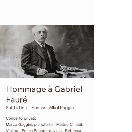
MARCO GAGGINI
Hommage à Gabriel
Fauré
Sat 14 Dec
  |  
Firenze - Villa il Poggio
Concerto privato
Marco Gaggini, pianoforte - Matteo Cimatti,
Violino - Emma Spangaro, viola - Rebecca