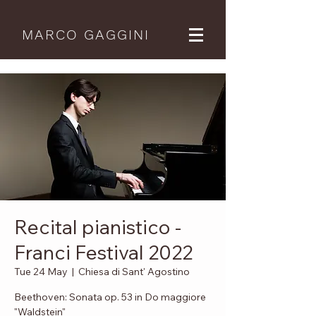
MARCO GAGGINI
Recital pianistico -
Franci Festival 2022
Tue 24 May
  |  
Chiesa di Sant' Agostino
Beethoven: Sonata op. 53 in Do maggiore
"Waldstein"