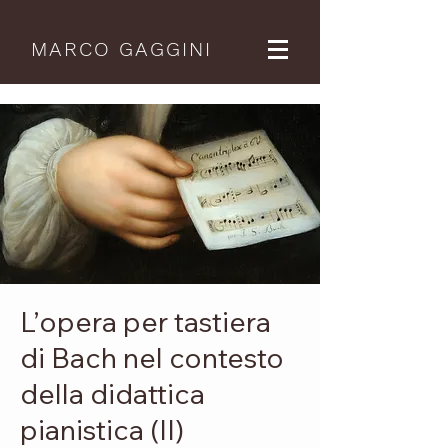
MARCO GAGGINI
L’opera per tastiera
di Bach nel contesto
della didattica
pianistica (II)