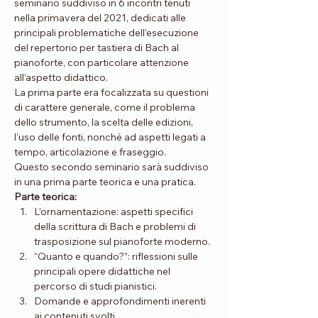
seminario suddiviso in 6 incontri tenuti 
nella primavera del 2021, dedicati alle 
principali problematiche dell’esecuzione 
del repertorio per tastiera di Bach al 
pianoforte, con particolare attenzione 
all’aspetto didattico.
La prima parte era focalizzata su questioni 
di carattere generale, come il problema 
dello strumento, la scelta delle edizioni, 
l’uso delle fonti, nonché ad aspetti legati a 
tempo, articolazione e fraseggio.
Questo secondo seminario sarà suddiviso 
in una prima parte teorica e una pratica.
Parte teorica:
L’ornamentazione: aspetti specifici 
della scrittura di Bach e problemi di 
trasposizione sul pianoforte moderno.
“Quanto e quando?”: riflessioni sulle 
principali opere didattiche nel 
percorso di studi pianistici.
Domande e approfondimenti inerenti 
ai contenuti svolti.