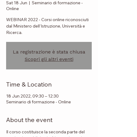
Sat 18 Jun
  |  
Seminario di formazione -
Online
WEBINAR 2022 - Corsi online riconosciuti
dal Ministero dell'Istruzione, Università e
Ricerca.
La registrazione è stata chiusa
Scopri gli altri eventi
Time & Location
18 Jun 2022, 09:30 – 12:30
Seminario di formazione - Online
About the event
Il corso costituisce la seconda parte del 