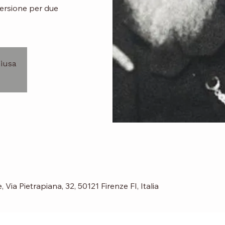
versione per due
hiusa
Via Pietrapiana, 32, 50121 Firenze FI, Italia