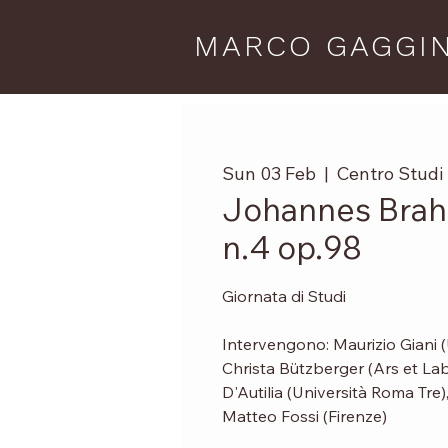
MARCO GAGGIN
Sun 03 Feb
  |  
Centro Studi
Johannes Brah
n.4 op.98
Giornata di Studi
Intervengono: Maurizio Giani (
Christa Bützberger (Ars et Lab
D'Autilia (Università Roma Tre
Matteo Fossi (Firenze)