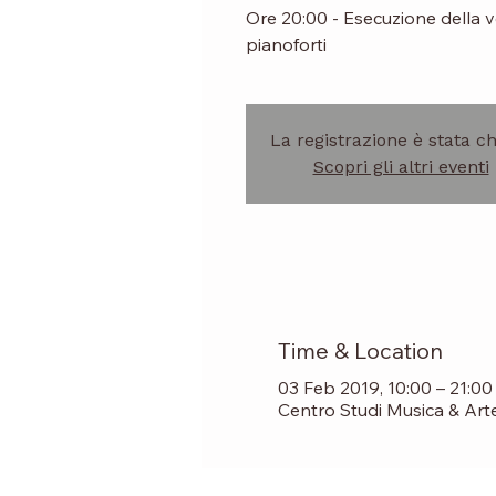
Ore 20:00 - Esecuzione della 
pianoforti
La registrazione è stata c
Scopri gli altri eventi
Time & Location
03 Feb 2019, 10:00 – 21:00
Centro Studi Musica & Arte, 