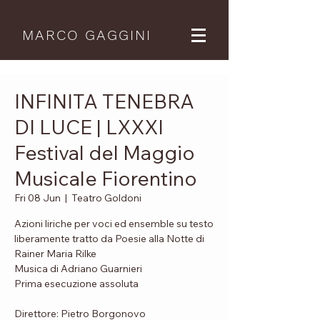
MARCO GAGGINI
INFINITA TENEBRA
DI LUCE | LXXXI
Festival del Maggio
Musicale Fiorentino
Fri 08 Jun
  |  
Teatro Goldoni
Azioni liriche per voci ed ensemble su testo
liberamente tratto da Poesie alla Notte di
Rainer Maria Rilke
Musica di Adriano Guarnieri
Prima esecuzione assoluta
Direttore: Pietro Borgonovo