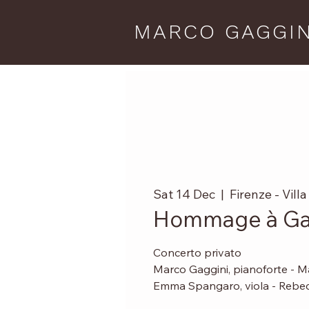
MARCO GAGGIN
Sat 14 Dec
  |  
Firenze - Villa
Hommage à Gab
Concerto privato
Marco Gaggini, pianoforte - Ma
Emma Spangaro, viola - Rebecc