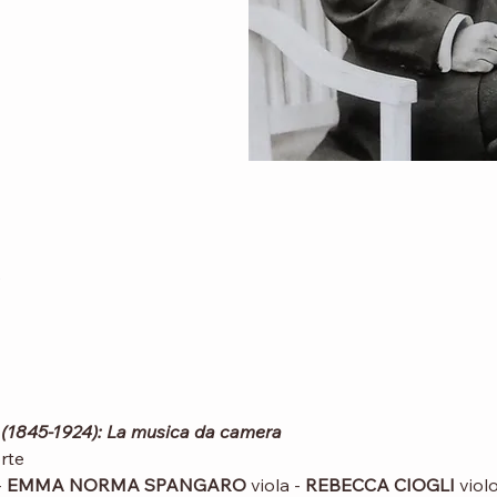
0
(1845-1924): La musica da camera
rte
 
EMMA NORMA SPANGARO
 viola - 
REBECCA CIOGLI
 viol