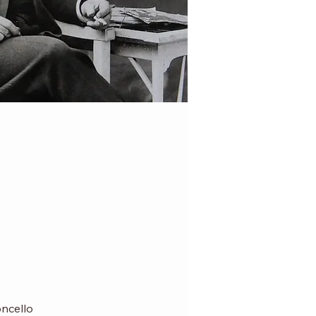
oncello