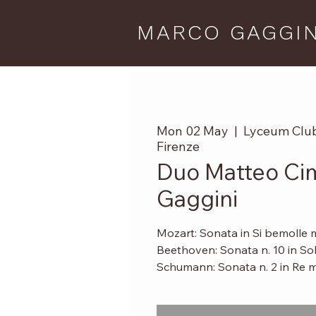
MARCO GAGGIN
Mon 02 May
  |  
Lyceum Club
Firenze
Duo Matteo Cim
Gaggini
Mozart: Sonata in Si bemolle 
Beethoven: Sonata n. 10 in So
Schumann: Sonata n. 2 in Re m