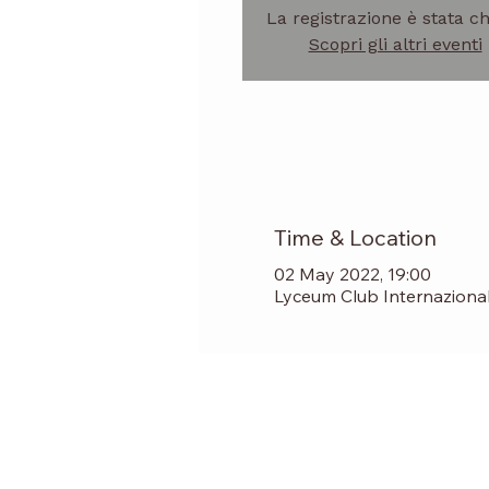
La registrazione è stata c
Scopri gli altri eventi
Time & Location
02 May 2022, 19:00
Lyceum Club Internazionale 