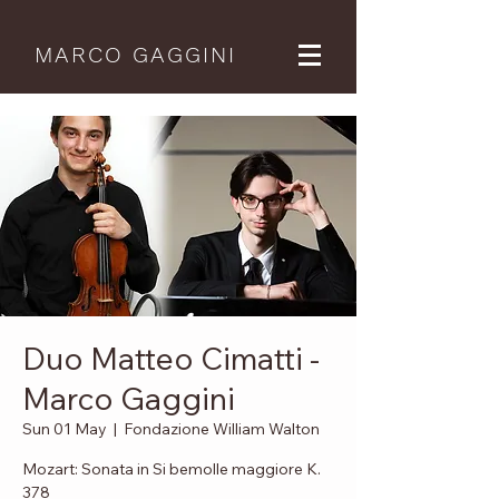
MARCO GAGGINI
Duo Matteo Cimatti -
Marco Gaggini
Sun 01 May
  |  
Fondazione William Walton
Mozart: Sonata in Si bemolle maggiore K.
378