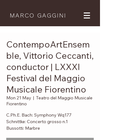
MARCO GAGGINI
ContempoArtEnsem
ble, Vittorio Ceccanti,
conductor | LXXXI
Festival del Maggio
Musicale Fiorentino
Mon 21 May
  |  
Teatro del Maggio Musicale
Fiorentino
C.Ph.E. Bach: Symphony Wq177
Schnittke: Concerto grosso n.1
Bussotti: Marbre